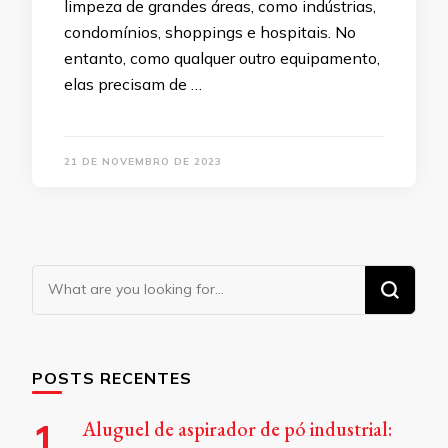
limpeza de grandes áreas, como indústrias,
condomínios, shoppings e hospitais. No
entanto, como qualquer outro equipamento,
elas precisam de …
21 DE NOVEMBRO DE 2023
Looking
for
Something?
POSTS RECENTES
Aluguel de aspirador de pó industrial: