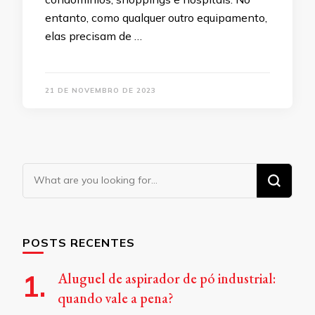
entanto, como qualquer outro equipamento,
elas precisam de …
21 DE NOVEMBRO DE 2023
Looking
for
Something?
POSTS RECENTES
Aluguel de aspirador de pó industrial:
quando vale a pena?