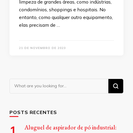
limpeza de grandes áreas, como indústrias,
condomínios, shoppings e hospitais. No
entanto, como qualquer outro equipamento,
elas precisam de …
21 DE NOVEMBRO DE 2023
Looking
for
Something?
POSTS RECENTES
Aluguel de aspirador de pó industrial: