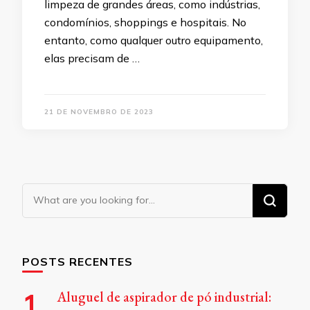
limpeza de grandes áreas, como indústrias,
condomínios, shoppings e hospitais. No
entanto, como qualquer outro equipamento,
elas precisam de …
21 DE NOVEMBRO DE 2023
Looking
for
Something?
POSTS RECENTES
Aluguel de aspirador de pó industrial: