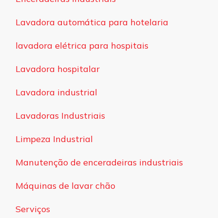
Lavadora automática para hotelaria
lavadora elétrica para hospitais
Lavadora hospitalar
Lavadora industrial
Lavadoras Industriais
Limpeza Industrial
Manutenção de enceradeiras industriais
Máquinas de lavar chão
Serviços