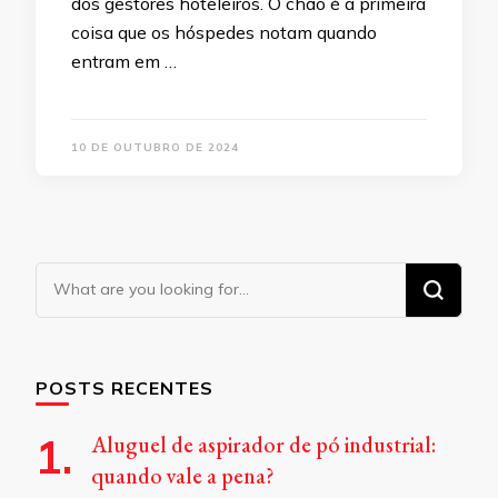
dos gestores hoteleiros. O chão é a primeira
coisa que os hóspedes notam quando
entram em …
10 DE OUTUBRO DE 2024
Looking
for
Something?
POSTS RECENTES
Aluguel de aspirador de pó industrial:
quando vale a pena?