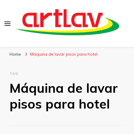
Blog
Artlav
Home
Máquina de lavar pisos para hotel
TAG
Máquina de lavar
pisos para hotel