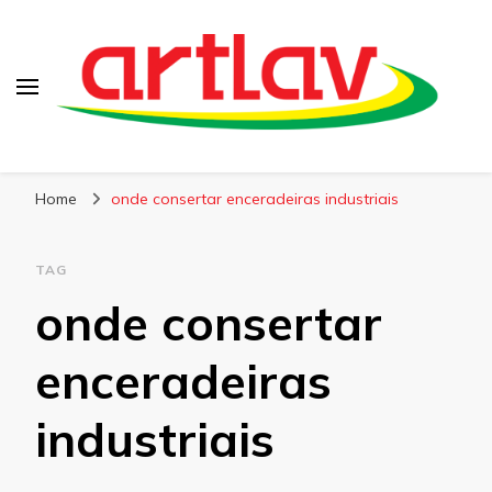
Blog
Artlav
Home
onde consertar enceradeiras industriais
TAG
onde consertar
enceradeiras
industriais