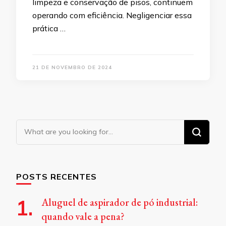
limpeza e conservação de pisos, continuem
operando com eficiência. Negligenciar essa
prática …
21 DE NOVEMBRO DE 2024
Looking
for
Something?
POSTS RECENTES
Aluguel de aspirador de pó industrial:
quando vale a pena?