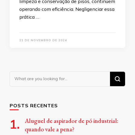
limpeza e conservação de pisos, continuem
operando com eficiência. Negligenciar essa
prática …
21 DE NOVEMBRO DE 2024
Looking
for
Something?
POSTS RECENTES
Aluguel de aspirador de pó industrial:
quando vale a pena?