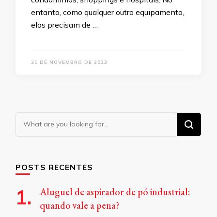
entanto, como qualquer outro equipamento,
elas precisam de …
21 DE NOVEMBRO DE 2023
Looking
for
Something?
POSTS RECENTES
Aluguel de aspirador de pó industrial:
quando vale a pena?