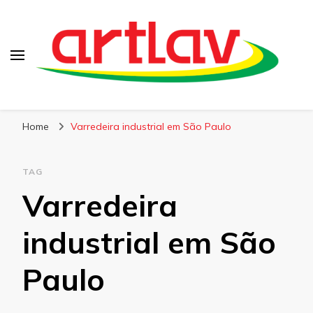
Blog
Artlav
Home
Varredeira industrial em São Paulo
TAG
Varredeira
industrial em São
Paulo