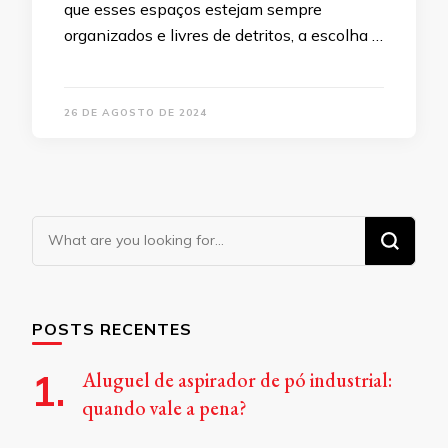
que esses espaços estejam sempre
organizados e livres de detritos, a escolha …
26 DE AGOSTO DE 2024
Looking
for
Something?
POSTS RECENTES
Aluguel de aspirador de pó industrial:
quando vale a pena?