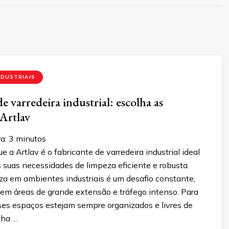
NDUSTRIAIS
e varredeira industrial: escolha as
 Artlav
a:
3
minutos
e a Artlav é o fabricante de varredeira industrial ideal
 suas necessidades de limpeza eficiente e robusta.
za em ambientes industriais é um desafio constante,
em áreas de grande extensão e tráfego intenso. Para
sses espaços estejam sempre organizados e livres de
lha …