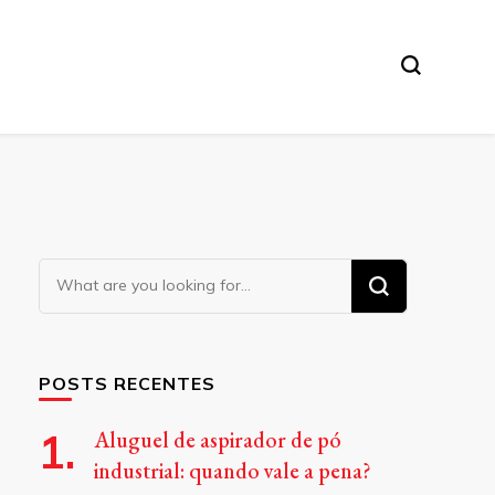
Looking
for
Something?
POSTS RECENTES
Aluguel de aspirador de pó
industrial: quando vale a pena?