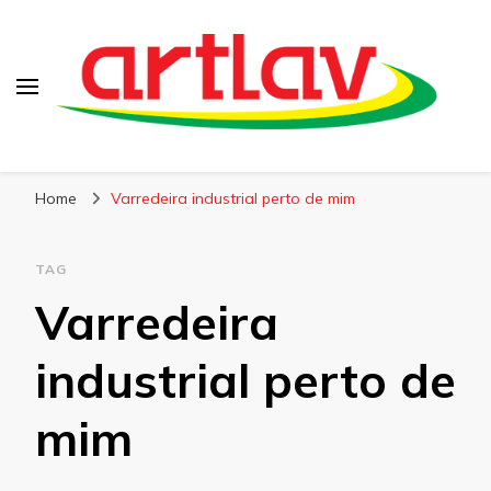
Blog
Artlav
Home
Varredeira industrial perto de mim
TAG
Varredeira
industrial perto de
mim