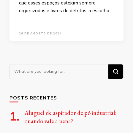
que esses espaços estejam sempre
organizados e livres de detritos, a escolha …
26 DE AGOSTO DE 2024
Looking
for
Something?
POSTS RECENTES
Aluguel de aspirador de pó industrial:
quando vale a pena?