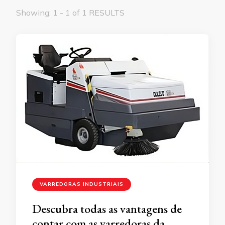
Showing: 1 - 1 of 1 RESULTS
VARREDORAS INDUSTRIAIS
Descubra todas as vantagens de
contar com as varredoras da