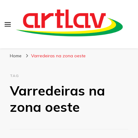
Blog
Artlav
Home
Varredeiras na zona oeste
TAG
Varredeiras na
zona oeste