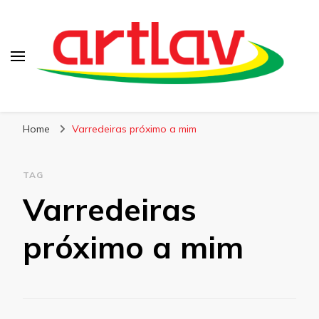
Blog
Artlav
Home
Varredeiras próximo a mim
TAG
Varredeiras
próximo a mim