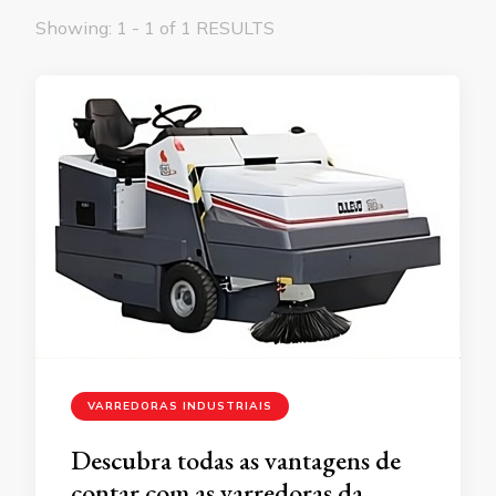
Showing: 1 - 1 of 1 RESULTS
VARREDORAS INDUSTRIAIS
Descubra todas as vantagens de
contar com as varredoras da