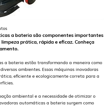
utos
icas a bateria são componentes importantes
impeza prática, rápida e eficaz. Conheça
pamento.
as a bateria estão transformando a maneira como
 diversos ambientes. Essas máquinas inovadoras
ática, eficiente e ecologicamente correta para a
fícies.
ação ambiental e a necessidade de otimizar o
 lavadoras automáticas a bateria surgem como