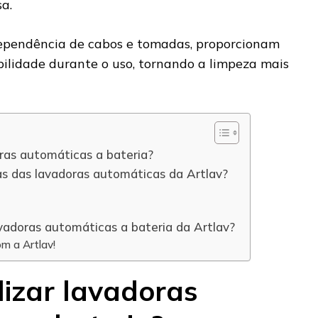
a.
ependência de cabos e tomadas, proporcionam
bilidade durante o uso, tornando a limpeza mais
oras automáticas a bateria?
cas das lavadoras automáticas da Artlav?
avadoras automáticas a bateria da Artlav?
m a Artlav!
lizar lavadoras