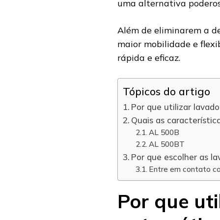
uma alternativa poderos
Além de eliminarem a d
maior mobilidade e flexi
rápida e eficaz.
Tópicos do artigo
Por que utilizar lavad
Quais as característi
AL 500B
AL 500BT
Por que escolher as l
Entre em contato co
Por que uti