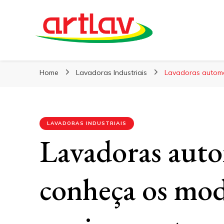
Blog
Artlav
Home
Lavadoras Industriais
Lavadoras automá
LAVADORAS INDUSTRIAIS
Lavadoras autom
conheça os mod