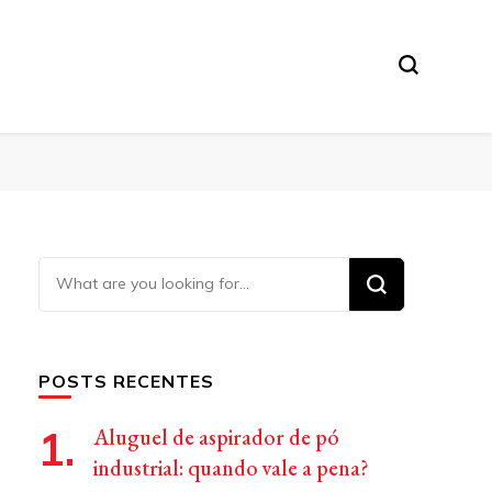
Looking
for
Something?
POSTS RECENTES
Aluguel de aspirador de pó
industrial: quando vale a pena?