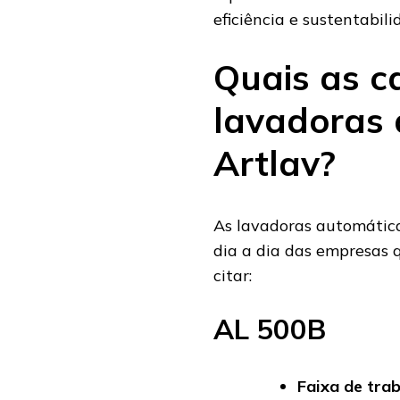
eficiência e sustentabili
Quais as c
lavadoras 
Artlav?
As lavadoras automática
dia a dia das empresas q
citar:
AL 500B
Faixa de trab