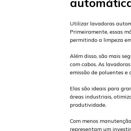
automática
Utilizar lavadoras autom
Primeiramente, essas m
permitindo a limpeza em
Além disso, são mais seg
com cabos. As lavadoras
emissão de poluentes e 
Elas são ideais para gra
áreas industriais, otim
produtividade.
Com menos manutenção e 
representam um investi