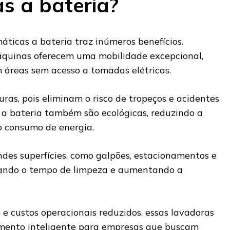
s a bateria?
áticas a bateria traz inúmeros benefícios.
áquinas oferecem uma mobilidade excepcional,
 áreas sem acesso a tomadas elétricas.
uras, pois eliminam o risco de tropeços e acidentes
 a bateria também são ecológicas, reduzindo a
o consumo de energia.
ndes superfícies, como galpões, estacionamentos e
izando o tempo de limpeza e aumentando a
custos operacionais reduzidos, essas lavadoras
mento inteligente para empresas que buscam