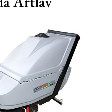
a Artlav