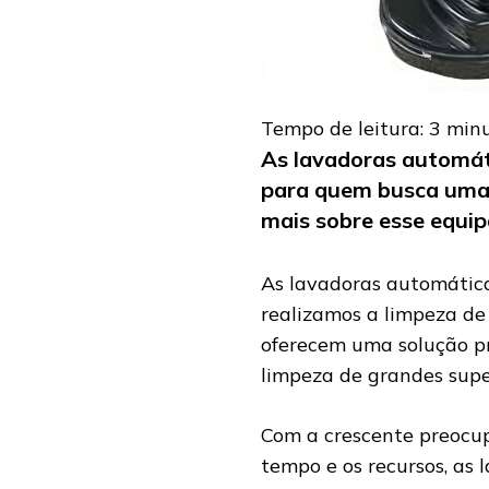
Tempo de leitura:
3
min
As lavadoras automát
para quem busca uma l
mais sobre esse equi
As lavadoras automátic
realizamos a limpeza de
oferecem uma solução pr
limpeza de grandes super
Com a crescente preocup
tempo e os recursos, as