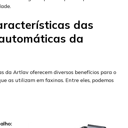
dade.
aracterísticas das
automáticas da
s da Artlav oferecem diversos benefícios para o
ue as utilizam em faxinas. Entre eles, podemos
alho: