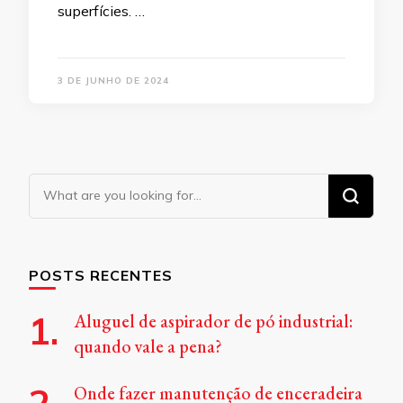
superfícies. …
3 DE JUNHO DE 2024
Looking
for
Something?
POSTS RECENTES
Aluguel de aspirador de pó industrial:
quando vale a pena?
Onde fazer manutenção de enceradeira