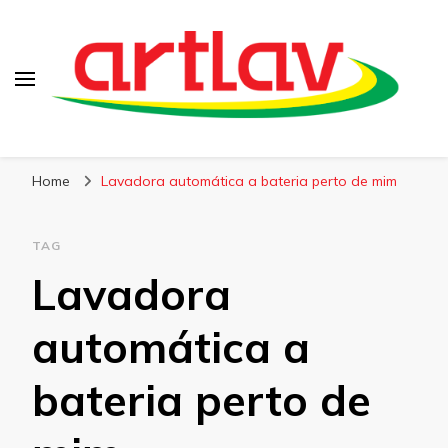
Blog
Artlav
Home
Lavadora automática a bateria perto de mim
TAG
Lavadora
automática a
bateria perto de