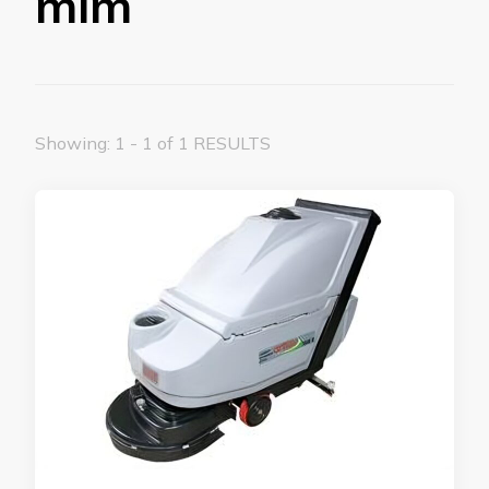
mim
Showing: 1 - 1 of 1 RESULTS