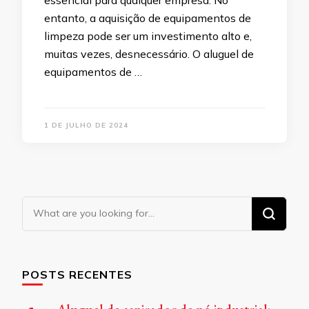
essencial para qualquer empresa. No
entanto, a aquisição de equipamentos de
limpeza pode ser um investimento alto e,
muitas vezes, desnecessário. O aluguel de
equipamentos de …
1 DE JULHO DE 2024
Looking
for
Something?
POSTS RECENTES