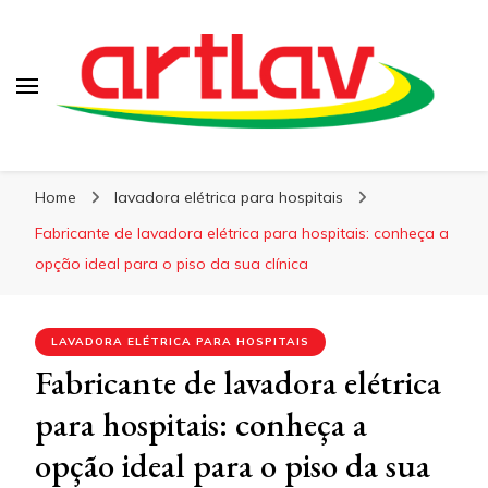
Blog
Artlav
Home
lavadora elétrica para hospitais
Fabricante de lavadora elétrica para hospitais: conheça a
opção ideal para o piso da sua clínica
LAVADORA ELÉTRICA PARA HOSPITAIS
Fabricante de lavadora elétrica
para hospitais: conheça a
opção ideal para o piso da sua