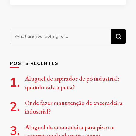
Looking
for
Something?
POSTS RECENTES
Aluguel de aspirador de pó industrial:
quando vale a pena?
Onde fazer manutenção de enceradeira
industrial?
Aluguel de enceradeira para piso ou
compra: qual vale mais a pena?