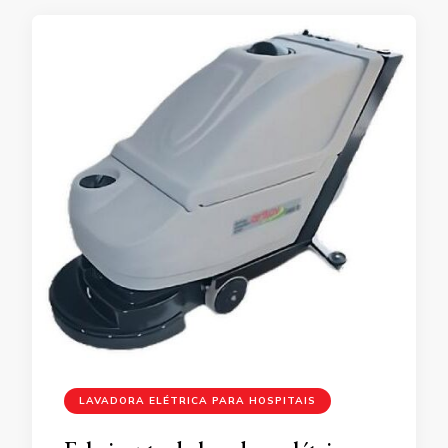
LAVADORA ELÉTRICA PARA HOSPITAIS