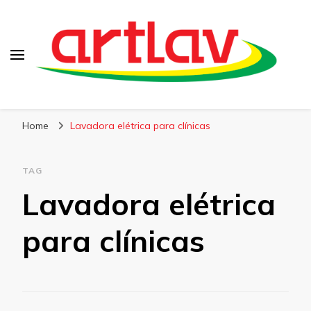
Blog
Artlav
Home
Lavadora elétrica para clínicas
TAG
Lavadora elétrica
para clínicas