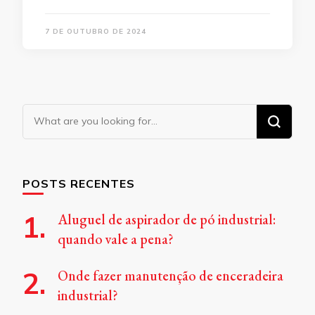
7 DE OUTUBRO DE 2024
Looking
for
Something?
POSTS RECENTES
Aluguel de aspirador de pó industrial:
quando vale a pena?
Onde fazer manutenção de enceradeira
industrial?