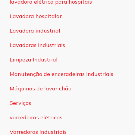
lavadora elétrica para hospitais
Lavadora hospitalar
Lavadora industrial
Lavadoras Industriais
Limpeza Industrial
Manutenção de enceradeiras industriais
Máquinas de lavar chão
Serviços
varredeiras elétricas
Varredoras Industriais