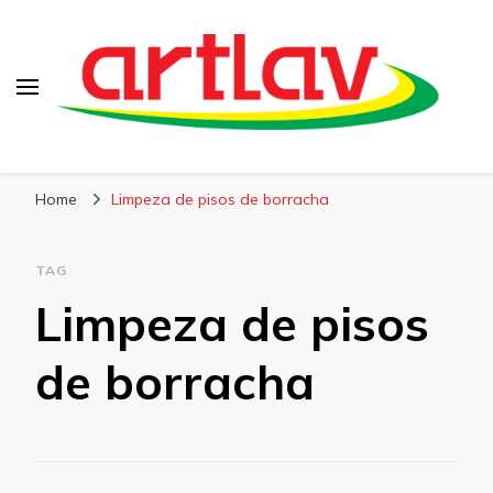
Blog
Artlav
Home
Limpeza de pisos de borracha
TAG
Limpeza de pisos
de borracha