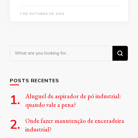
7 DE OUTUBRO DE 2024
Looking
for
Something?
POSTS RECENTES
Aluguel de aspirador de pó industrial:
quando vale a pena?
Onde fazer manutenção de enceradeira
industrial?