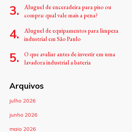
Aluguel de enceradeira para piso ou
compra: qual vale mais a pena?
Aluguel de equipamentos para limpeza
industrial em São Paulo
O que avaliar antes de investir em uma
lavadora industrial a bateria
Arquivos
julho 2026
junho 2026
maio 2026