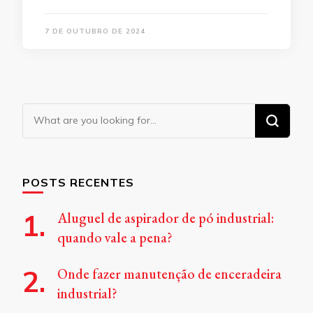
7 DE OUTUBRO DE 2024
Looking
for
Something?
POSTS RECENTES
Aluguel de aspirador de pó industrial:
quando vale a pena?
Onde fazer manutenção de enceradeira
industrial?