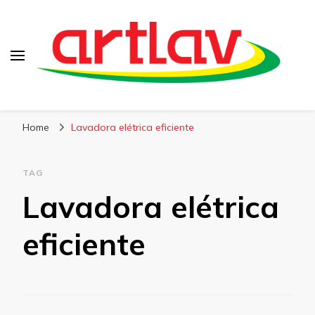
Blog
Artlav
Home
Lavadora elétrica eficiente
TAG
Lavadora elétrica
eficiente