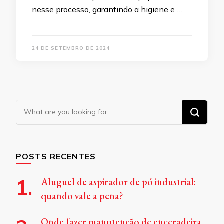
nesse processo, garantindo a higiene e …
24 DE SETEMBRO DE 2024
Looking
for
Something?
POSTS RECENTES
Aluguel de aspirador de pó industrial:
quando vale a pena?
Onde fazer manutenção de enceradeira