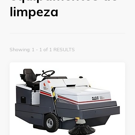
limpeza
Showing: 1 - 1 of 1 RESULTS