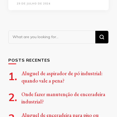
29 DE JULHO DE 2024
Looking
for
Something?
POSTS RECENTES
Aluguel de aspirador de pó industrial:
quando vale a pena?
Onde fazer manutenção de enceradeira
industrial?
Aluguel de enceradeira para piso ou