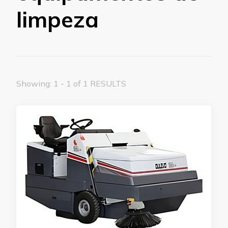
limpeza
Showing: 1 - 1 of 1 RESULTS