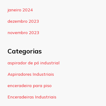
janeiro 2024
dezembro 2023
novembro 2023
Categorias
aspirador de pó industrial
Aspiradores Industriais
enceradeira para piso
Enceradeiras Industriais