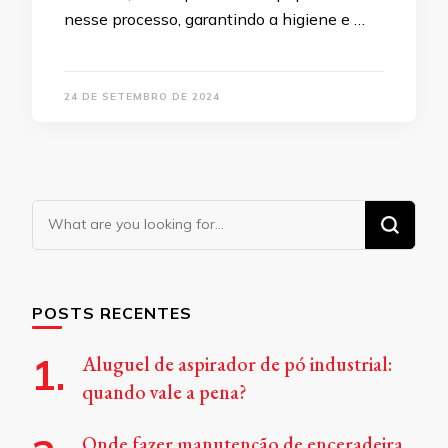
nesse processo, garantindo a higiene e …
24 DE SETEMBRO DE 2024
Looking
for
Something?
POSTS RECENTES
Aluguel de aspirador de pó industrial:
quando vale a pena?
Onde fazer manutenção de enceradeira