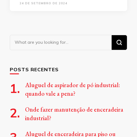
24 DE SETEMBRO DE 2024
Looking
for
Something?
POSTS RECENTES
Aluguel de aspirador de pó industrial:
quando vale a pena?
Onde fazer manutenção de enceradeira
industrial?
Aluguel de enceradeira para piso ou