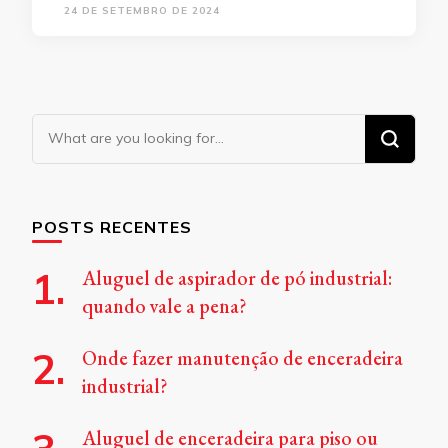
24 DE SETEMBRO DE 2024
Looking
for
Something?
POSTS RECENTES
Aluguel de aspirador de pó industrial:
quando vale a pena?
Onde fazer manutenção de enceradeira
industrial?
Aluguel de enceradeira para piso ou