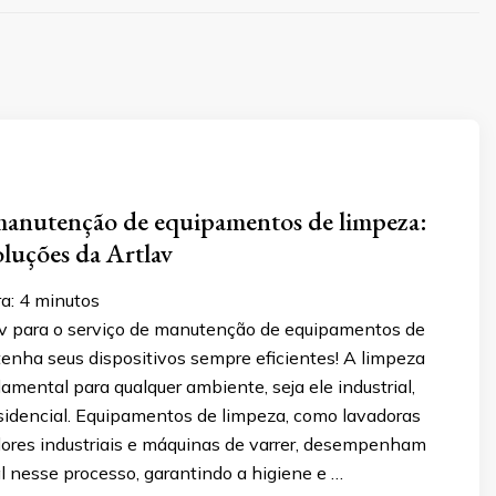
manutenção de equipamentos de limpeza:
oluções da Artlav
a:
4
minutos
av para o serviço de manutenção de equipamentos de
enha seus dispositivos sempre eficientes! A limpeza
damental para qualquer ambiente, seja ele industrial,
esidencial. Equipamentos de limpeza, como lavadoras
adores industriais e máquinas de varrer, desempenham
l nesse processo, garantindo a higiene e …