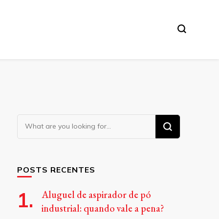
Looking
for
Something?
POSTS RECENTES
Aluguel de aspirador de pó
industrial: quando vale a pena?