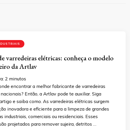
NDUSTRIAIS
de varredeiras elétricas: conheça o modelo
eiro da Artlav
a:
2
minutos
onde encontrar a melhor fabricante de varredeiras
nacionais? Então, a Artlav pode te auxiliar. Siga
rtigo e saiba como. As varredeiras elétricas surgem
ão inovadora e eficiente para a limpeza de grandes
s industriais, comerciais ou residenciais. Esses
o projetados para remover sujeira, detritos …