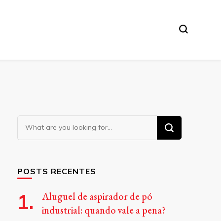
Looking
for
Something?
POSTS RECENTES
Aluguel de aspirador de pó
industrial: quando vale a pena?