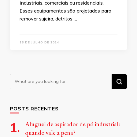
industriais, comerciais ou residenciais.
Esses equipamentos são projetados para
remover sujeira, detritos …
15 DE JULHO DE 2024
Looking
for
Something?
POSTS RECENTES
Aluguel de aspirador de pó industrial:
quando vale a pena?