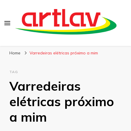
Blog
Artlav
Home
Varredeiras elétricas próximo a mim
TAG
Varredeiras
elétricas próximo
a mim