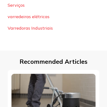
Serviços
varredeiras elétricas
Varredoras Industriais
Recommended Articles