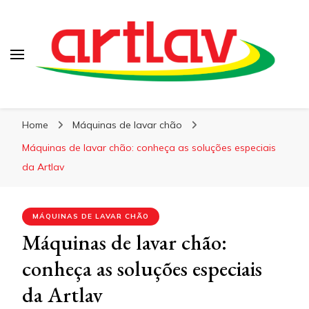
Blog
Artlav
Home
Máquinas de lavar chão
Máquinas de lavar chão: conheça as soluções especiais
da Artlav
MÁQUINAS DE LAVAR CHÃO
Máquinas de lavar chão:
conheça as soluções especiais
da Artlav