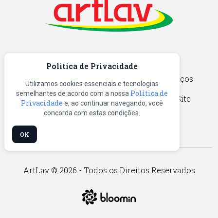
Política de Privacidade
Home
Quem Somos
Produtos
Serviços
Utilizamos cookies essenciais e tecnologias
Política de
semelhantes de acordo com a nossa
Catálogos
Blog
Contato
Mapa do Site
Privacidade
e, ao continuar navegando, você
concorda com estas condições.
OK
ArtLav © 2026 - Todos os Direitos Reservados