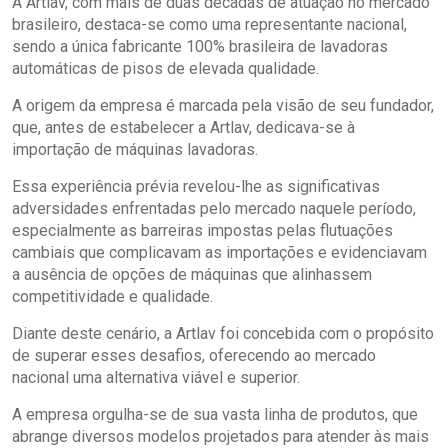
A Artlav, com mais de duas décadas de atuação no mercado
brasileiro, destaca-se como uma representante nacional,
sendo a única fabricante 100% brasileira de lavadoras
automáticas de pisos de elevada qualidade.
A origem da empresa é marcada pela visão de seu fundador,
que, antes de estabelecer a Artlav, dedicava-se à
importação de máquinas lavadoras.
Essa experiência prévia revelou-lhe as significativas
adversidades enfrentadas pelo mercado naquele período,
especialmente as barreiras impostas pelas flutuações
cambiais que complicavam as importações e evidenciavam
a ausência de opções de máquinas que alinhassem
competitividade e qualidade.
Diante deste cenário, a Artlav foi concebida com o propósito
de superar esses desafios, oferecendo ao mercado
nacional uma alternativa viável e superior.
A empresa orgulha-se de sua vasta linha de produtos, que
abrange diversos modelos projetados para atender às mais