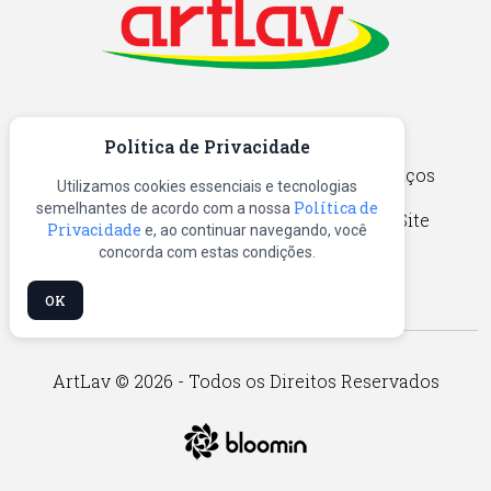
Política de Privacidade
Home
Quem Somos
Produtos
Serviços
Utilizamos cookies essenciais e tecnologias
Política de
semelhantes de acordo com a nossa
Catálogos
Blog
Contato
Mapa do Site
Privacidade
e, ao continuar navegando, você
concorda com estas condições.
OK
ArtLav © 2026 - Todos os Direitos Reservados