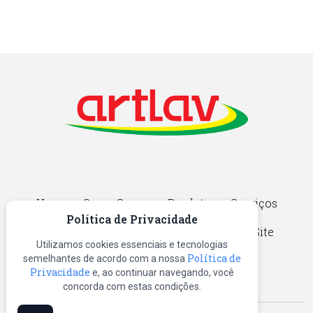
Home
Quem Somos
Produtos
Serviços
Política de Privacidade
Catálogos
Blog
Contato
Mapa do Site
Utilizamos cookies essenciais e tecnologias
Política de
semelhantes de acordo com a nossa
Privacidade
e, ao continuar navegando, você
concorda com estas condições.